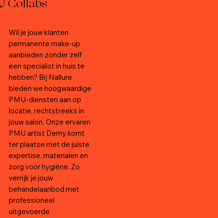
U
Collabs
Wil je jouw klanten
permanente make-up
aanbieden zonder zelf
een specialist in huis te
hebben? Bij Nallure
bieden we hoogwaardige
PMU-diensten aan op
locatie, rechtstreeks in
jouw salon. Onze ervaren
PMU artist Demy komt
ter plaatse met de juiste
expertise, materialen en
zorg voor hygiëne. Zo
verrijk je jouw
behandelaanbod met
professioneel
uitgevoerde