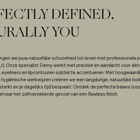
FECTLY DEFINED,
URALLY YOU
rengen we jouw natuurlijke schoonheid tot leven met professionele
. Onze specialist Demy werkt met precisie en aandacht voor det
eyeliners en lipcontouren subtiel te accentueren. Met hoogwaard
 hygiënische werkwijzen creëren we een langdurige, natuurlijke loo
rsterkt en je dagelijks tijd bespaart. Ontdek de perfecte balans tu
rvaar het zelfverzekerde gevoel van een flawless finish.